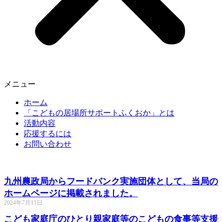
メニュー
ホーム
「こどもの居場所サポートふくおか」とは
活動内容
応援するには
お問い合わせ
九州農政局からフードバンク実施団体として、当局の
ホームページに掲載されました。
2024年7月11日
こども家庭庁のひとり親家庭等のこどもの食事等支援