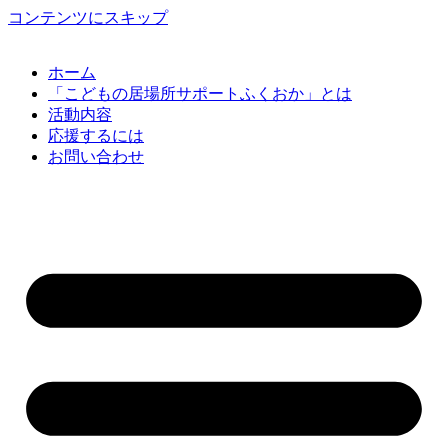
コンテンツにスキップ
ホーム
「こどもの居場所サポートふくおか」とは
活動内容
応援するには
お問い合わせ