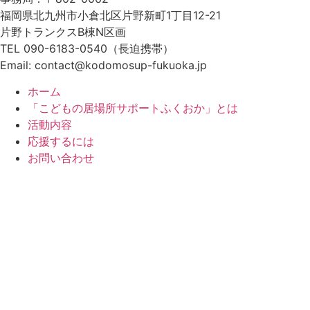
福岡県北九州市小倉北区片野新町1丁目12-21
片野トランクスB棟N区画
TEL 090-6183-0540（長迫携帯）
Email: contact@kodomosup-fukuoka.jp
ホーム
「こどもの居場所サポートふくおか」とは
活動内容
応援するには
お問い合わせ