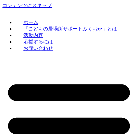
コンテンツにスキップ
ホーム
「こどもの居場所サポートふくおか」とは
活動内容
応援するには
お問い合わせ