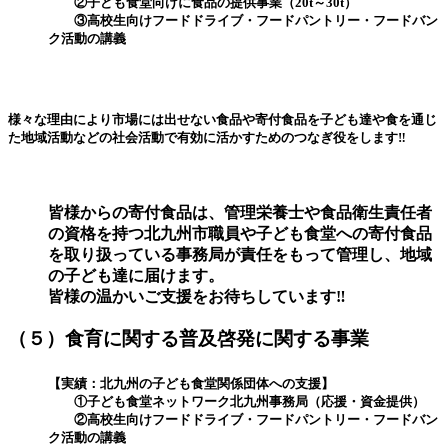
②子ども食堂向けに食品の提供事業（20t～30t）
③高校生向けフードドライブ・フードパントリー・フードバン
ク活動の講義
様々な理由により市場には出せない食品や寄付食品を子ども達や食を通じ
た地域活動などの社会活動で有効に活かすためのつなぎ役をします‼
皆様からの寄付食品は、管理栄養士や食品衛生責任者
の資格を持つ北九州市職員や子ども食堂への寄付食品
を取り扱っている
事務局が責任をもって管理し、地域
の子ども達に届けます。
皆様の温かいご支援をお待ちしています‼
（５）食育に関する普及啓発に関する事業
【実績：北九州の子ども食堂関係団体への支援】
①子ども食堂ネットワーク北九州事務局（応援・資金提供）
②高校生向けフードドライブ・フードパントリー・フードバン
ク活動の講義