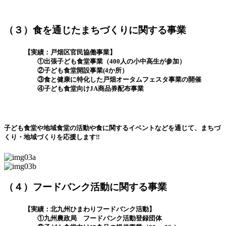
（３）食を通じたまちづくりに関する事業
【実績：戸畑区官民協働事業】
①出張子ども食堂事業（400人の小中高生が参加）
②子ども食堂開設事業(4か所）
③食と健康に特化した戸畑オータムフェスタ事業の開催
④子ども食堂向けJA商品券配布事業
子ども食堂や地域食堂の活動や食に関するイベントなどを通じて、まちづ
くり・地域づくりを応援します‼
（４）フードバンク活動に関する事業
【実績：北九州ひまわりフードバンク活動】
①九州農政局 フードバンク活動登録団体