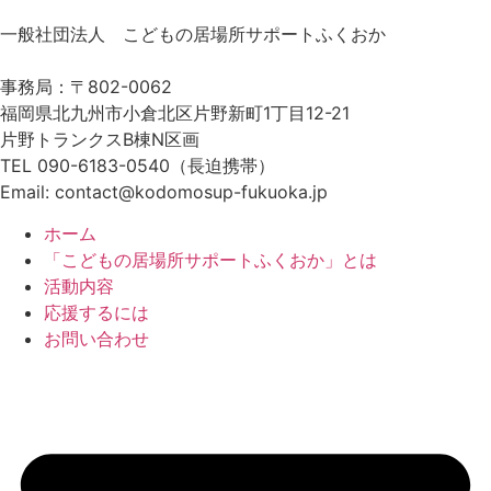
一般社団法人 こどもの居場所サポートふくおか
事務局：〒802-0062
福岡県北九州市小倉北区片野新町1丁目12-21
片野トランクスB棟N区画
TEL 090-6183-0540（長迫携帯）
Email: contact@kodomosup-fukuoka.jp
ホーム
「こどもの居場所サポートふくおか」とは
活動内容
応援するには
お問い合わせ